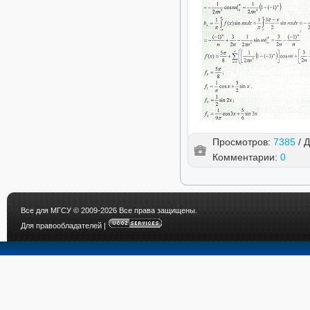
Просмотров:
7385
/ 
Комментарии:
0
Все для МГСУ
© 2009-2026 Все права защищены.
Для правообладателей
|