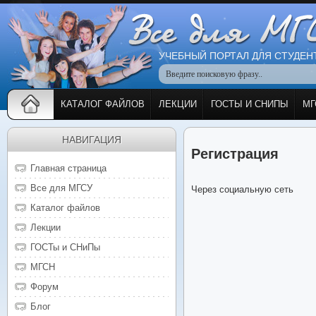
УЧЕБНЫЙ ПОРТАЛ ДЛЯ СТУДЕН
КАТАЛОГ ФАЙЛОВ
ЛЕКЦИИ
ГОСТЫ И СНИПЫ
МГ
НАВИГАЦИЯ
Регистрация
Главная страница
Все для МГСУ
Через социальную сеть
Каталог файлов
Лекции
ГОСТы и СНиПы
МГСН
Форум
Блог