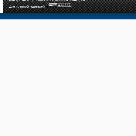
Для правообладателей
|