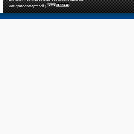
Для правообладателей
|