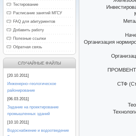
Железобе
Тестирование
Инвестирова
Расписание занятий МГСУ
Мета
FAQ для абитуриентов
Добавить работу
Наче
Полезные ссылки
Организация нормиро
Обратная связь
Организац
СЛУЧАЙНЫЕ ФАЙЛЫ
ПРОМВЕНТ 
[20.10.2011]
CТФ (С
Инженерно–геологическое
районирование
[06.03.2011]
Тео
Задание на проектирование
Технолог
промышленных зданий
[10.10.2011]
Водоснабжение и водоотведение