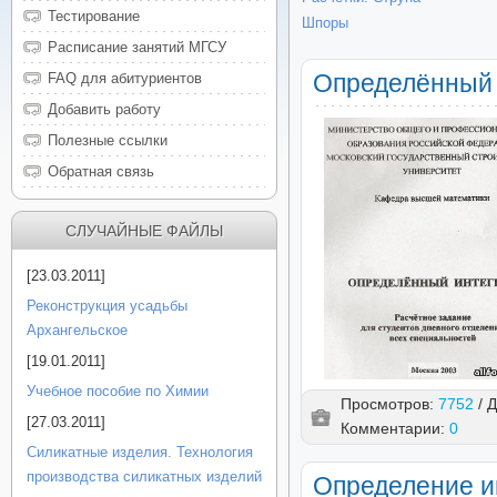
Тестирование
Шпоры
Расписание занятий МГСУ
Определённый 
FAQ для абитуриентов
Добавить работу
Полезные ссылки
Обратная связь
СЛУЧАЙНЫЕ ФАЙЛЫ
[23.03.2011]
Реконструкция усадьбы
Архангельское
[19.01.2011]
Учебное пособие по Химии
Просмотров:
7752
/ 
[27.03.2011]
Комментарии:
0
Силикатные изделия. Технология
производства силикатных изделий
Определение и