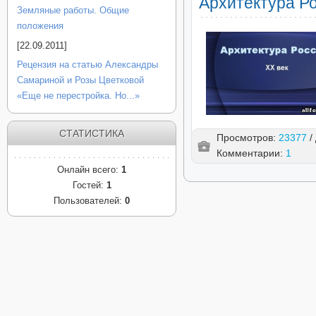
Архитектура Р
Земляные работы. Общие
положения
[22.09.2011]
Рецензия на статью Александры
Самариной и Розы Цветковой
«Еще не перестройка. Но...»
СТАТИСТИКА
Просмотров:
23377
/
Комментарии:
1
Онлайн всего:
1
Гостей:
1
Пользователей:
0