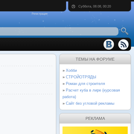
Суббота, 08.08, 00:20
Регистрация
ТЕМЫ НА ФОРУМЕ
Хобби
СТРОЙОТРЯДЫ
Роман для строителя
Расчет куба в лире (курсовая
работа)
Сайт без угловой рекламы
РЕКЛАМА