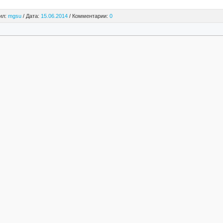
ил:
mgsu
/ Дата:
15.06.2014
/ Комментарии:
0