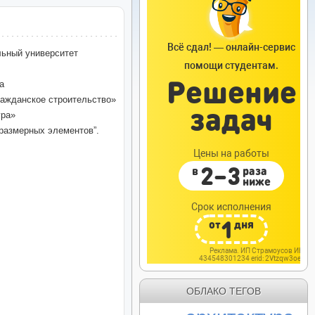
льный университет
а
ражданское строительство»
ура»
размерных элементов”.
ОБЛАКО ТЕГОВ