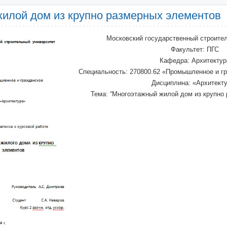
илой дом из крупно размерных элементов
Московский государственный строите
Факультет: ПГС
Кафедра: Архитектур
Специальность: 270800.62 «Промышленное и г
Дисциплина: «Архитект
Тема: “Многоэтажный жилой дом из крупно 