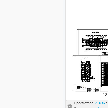
12
Просмотров:
21096
/