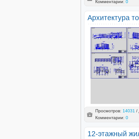
Комментарии:
0
Архитектура т
Просмотров:
14031
/
Комментарии:
0
12-этажный жи