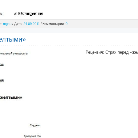
л:
mgsu
/ Дата:
24.09.2011
/ Комментарии:
0
желтыми»
Рецензия: Страх перед «ж