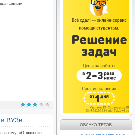
одая семья»
 в ВУЗе
ОБЛАКО ТЕГОВ
я на тему: «Отношение