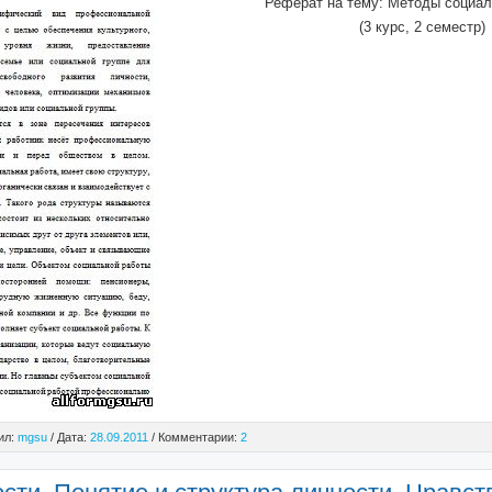
Реферат на тему: Методы социал
(3 курс, 2 семестр)
ил:
mgsu
/ Дата:
28.09.2011
/ Комментарии:
2