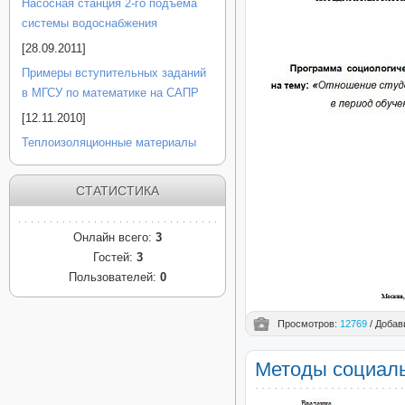
Насосная станция 2-го подъема
системы водоснабжения
[28.09.2011]
Примеры вступительных заданий
в МГСУ по математике на САПР
[12.11.2010]
Теплоизоляционные материалы
СТАТИСТИКА
Онлайн всего:
3
Гостей:
3
Пользователей:
0
Просмотров:
12769
/ Добав
Методы социал