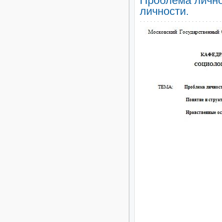
Проблема лично
личности.