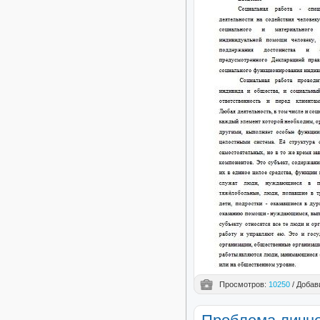
Просмотров:
10250
/ Добав