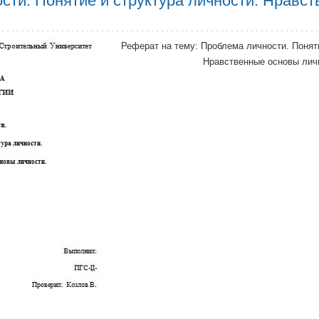
сти. Понятие и структура личности. Нравс
Реферат на тему: Проблема личности. Поняти
Нравственные основы лич