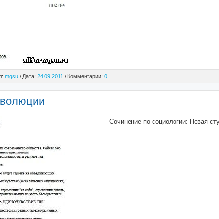
л:
mgsu
/ Дата:
24.09.2011
/ Комментарии:
0
эволюции
Сочинение по социологии: Новая ст