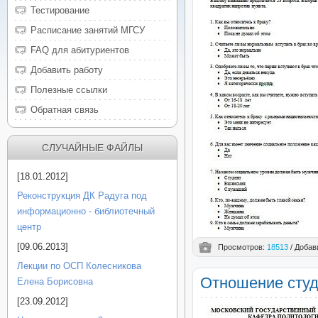
Тестирование
Расписание занятий МГСУ
FAQ для абитуриентов
Добавить работу
Полезные ссылки
Обратная связь
СЛУЧАЙНЫЕ ФАЙЛЫ
[18.01.2012]
Реконструкция ДК Радуга под
информационно - библиотечный
центр
[09.06.2013]
Просмотров:
18513
/ Добав
Лекции по ОСП Колесникова
Отношение студ
Елена Борисовна
[23.09.2012]