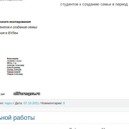
студентов к созданию семьи в период
ил:
mgsu
/ Дата:
07.10.2011
/ Комментарии:
0
ьной работы