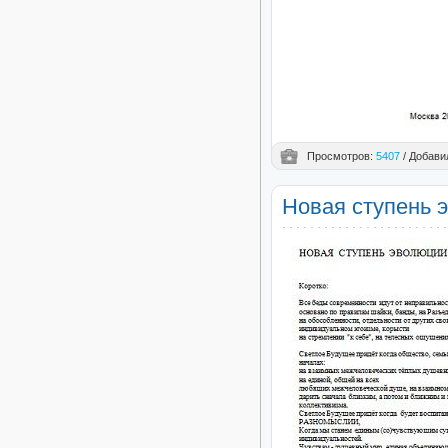
Просмотров:
5407
/ Добави
Новая ступень 