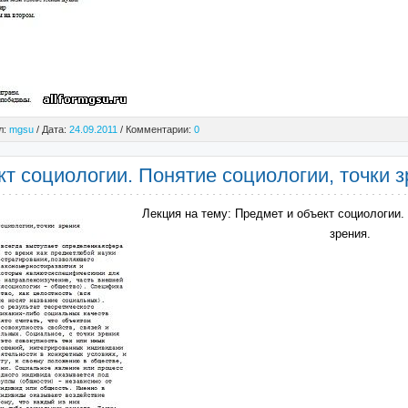
л:
mgsu
/ Дата:
24.09.2011
/ Комментарии:
0
т социологии. Понятие социологии, точки з
Лекция на тему: Предмет и объект социологии.
зрения.