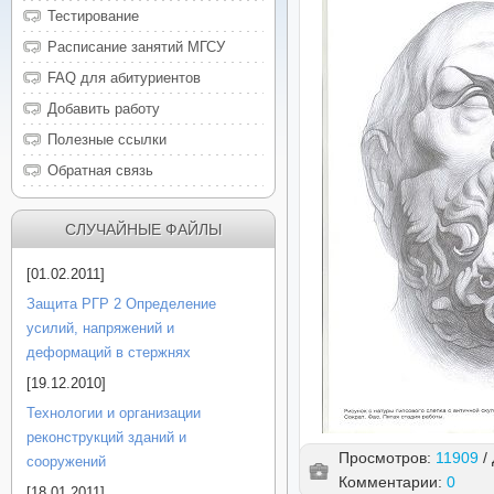
Тестирование
Расписание занятий МГСУ
FAQ для абитуриентов
Добавить работу
Полезные ссылки
Обратная связь
СЛУЧАЙНЫЕ ФАЙЛЫ
[01.02.2011]
Защита РГР 2 Определение
усилий, напряжений и
деформаций в стержнях
[19.12.2010]
Технологии и организации
реконструкций зданий и
Просмотров:
11909
/
сооружений
Комментарии:
0
[18.01.2011]