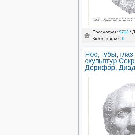
Просмотров:
9768
/ 
Комментарии:
0
Нос, губы, гла
скульптур Сокр
Дорифор, Диад