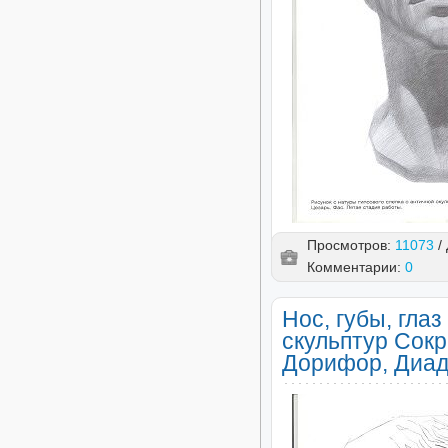
Просмотров:
11073
/
Комментарии:
0
Нос, губы, гла
скульптур Сокр
Дорифор, Диа