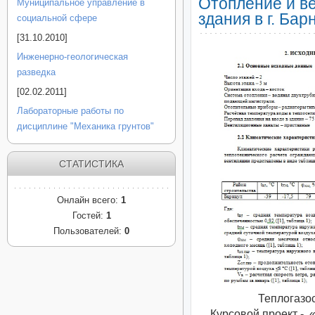
Отопление и в
Муниципальное управление в
здания в г. Бар
социальной сфере
[31.10.2010]
Инженерно-геологическая
разведка
[02.02.2011]
Лабораторные работы по
дисциплине "Механика грунтов"
СТАТИСТИКА
Онлайн всего:
1
Гостей:
1
Пользователей:
0
Теплогазо
Курсовой проект - 