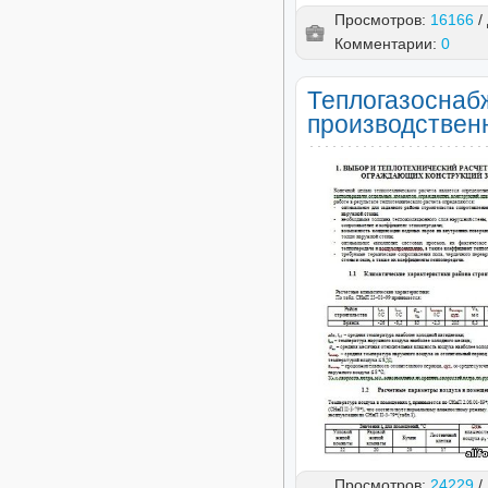
Просмотров:
16166
/
Комментарии:
0
Теплогазоснаб
производстве
Просмотров:
24229
/