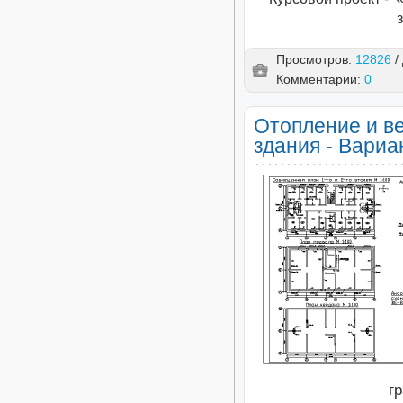
Просмотров:
12826
/
Комментарии:
0
Отопление и в
здания - Вариа
г