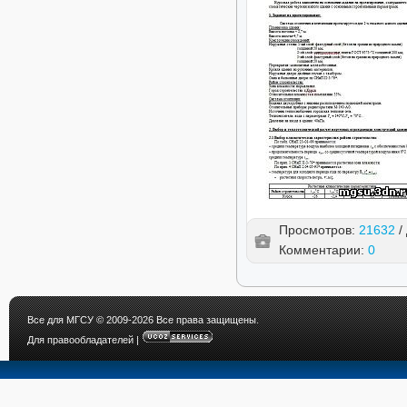
Просмотров:
21632
/
Комментарии:
0
Все для МГСУ
© 2009-2026 Все права защищены.
Для правообладателей
|