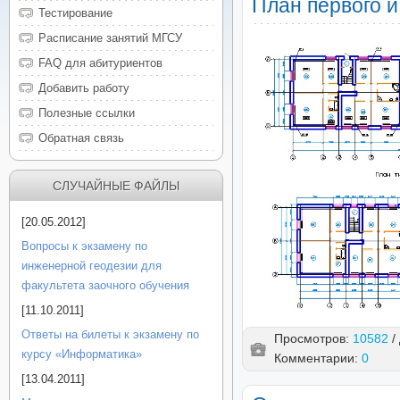
План первого и
Тестирование
Расписание занятий МГСУ
FAQ для абитуриентов
Добавить работу
Полезные ссылки
Обратная связь
СЛУЧАЙНЫЕ ФАЙЛЫ
[20.05.2012]
Вопросы к экзамену по
инженерной геодезии для
факультета заочного обучения
[11.10.2011]
Ответы на билеты к экзамену по
Просмотров:
10582
/
курсу «Информатика»
Комментарии:
0
[13.04.2011]