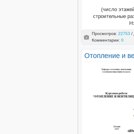
(число этажей
строительные раз
Н
Просмотров:
22753
/
Комментарии:
0
Отопление и ве