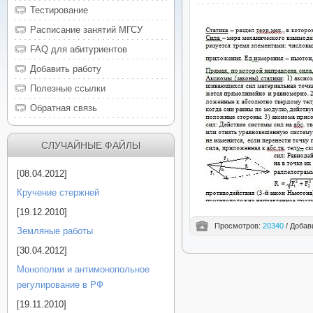
Тестирование
Расписание занятий МГСУ
FAQ для абитуриентов
Добавить работу
Полезные ссылки
Обратная связь
СЛУЧАЙНЫЕ ФАЙЛЫ
[08.04.2012]
Кручение стержней
[19.12.2010]
Просмотров:
20340
/ Добав
Земляные работы
[30.04.2012]
Монополии и антимонопольное
регулирование в РФ
[19.11.2010]