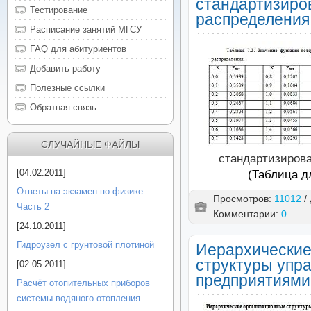
стандартизиро
Тестирование
распределения
Расписание занятий МГСУ
FAQ для абитуриентов
Добавить работу
Полезные ссылки
Обратная связь
СЛУЧАЙНЫЕ ФАЙЛЫ
стандартизирова
[04.02.2011]
(Таблица д
Ответы на экзамен по физике
Просмотров:
11012
/
Часть 2
Комментарии:
0
[24.10.2011]
Гидроузел с грунтовой плотиной
Иерархические
структуры упр
[02.05.2011]
предприятиями
Расчёт отопительных приборов
системы водяного отопления