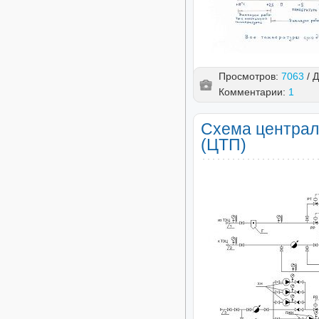
Просмотров:
7063
/ 
Комментарии:
1
Схема централь
(ЦТП)