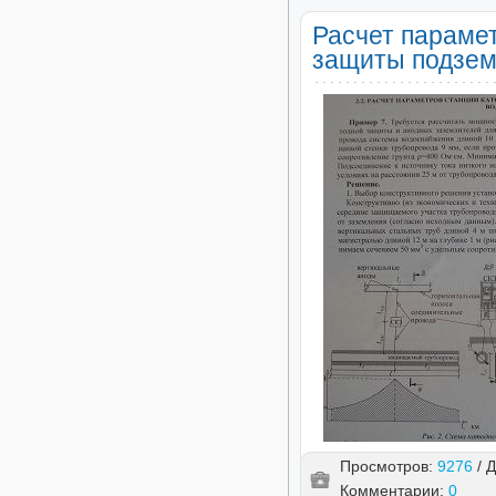
Расчет параме
защиты подзем
Просмотров:
9276
/ 
Комментарии:
0