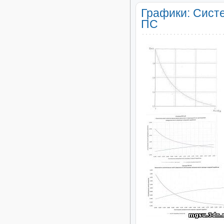
Графики: Сист
ПС