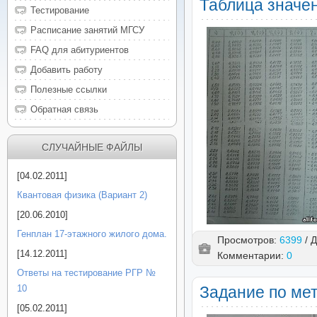
Таблица значе
Тестирование
Расписание занятий МГСУ
FAQ для абитуриентов
Добавить работу
Полезные ссылки
Обратная связь
СЛУЧАЙНЫЕ ФАЙЛЫ
[04.02.2011]
Квантовая физика (Вариант 2)
[20.06.2010]
Генплан 17-этажного жилого дома.
Просмотров:
6399
/ 
[14.12.2011]
Комментарии:
0
Ответы на тестирование РГР №
10
Задание по ме
[05.02.2011]