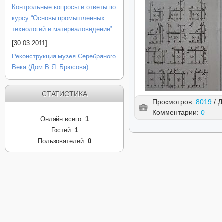
Контрольные вопросы и ответы по
курсу “Основы промышленных
технологий и материаловедение”
[30.03.2011]
Реконструкция музея Серебряного
Века (Дом В.Я. Брюсова)
СТАТИСТИКА
Просмотров:
8019
/ 
Комментарии:
0
Онлайн всего:
1
Гостей:
1
Пользователей:
0