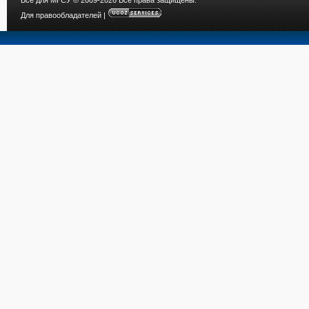
Все для МГСУ
© 2009-2026 Все права защищены.
Для правообладателей
|