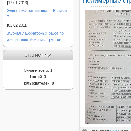
Полимерные стр
[12.01.2013]
Электромагнитное поле - Вариант
7
[02.02.2011]
Журнал лабораторных работ по
дисциплине Механика грунтов
СТАТИСТИКА
Онлайн всего:
1
Гостей:
1
Пользователей:
0