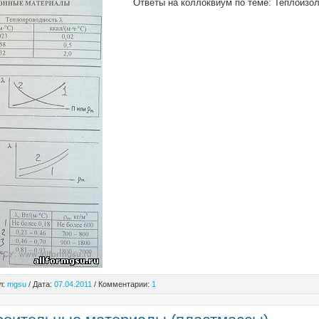
Ответы на коллоквиум по теме: Теплоизо
л:
mgsu
/ Дата:
07.04.2011
/ Комментарии:
1