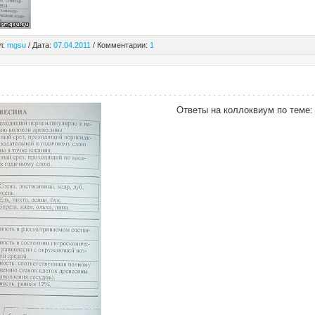
л:
mgsu
/ Дата:
07.04.2011
/ Комментарии:
1
Ответы на коллоквиум по теме: