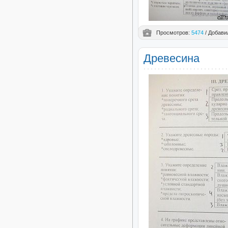
Просмотров:
5474
/ Добави
Древесина