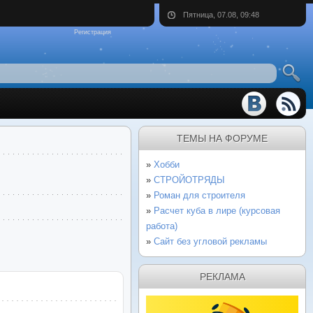
Пятница, 07.08, 09:48
Регистрация
ТЕМЫ НА ФОРУМЕ
Хобби
СТРОЙОТРЯДЫ
Роман для строителя
Расчет куба в лире (курсовая
работа)
Сайт без угловой рекламы
РЕКЛАМА