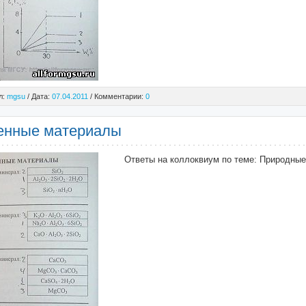
л:
mgsu
/ Дата:
07.04.2011
/ Комментарии:
0
енные материалы
Ответы на коллоквиум по теме: Природны