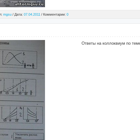
л:
mgsu
/ Дата:
07.04.2011
/ Комментарии:
0
Ответы на коллоквиум по теме