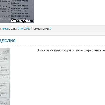
л:
mgsu
/ Дата:
07.04.2011
/ Комментарии:
0
зделия
Ответы на коллоквиум по теме: Керамические