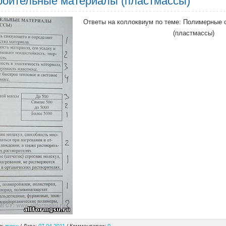
оительные материалы (пластмассы)
Ответы на коллоквиум по теме: Полимерные 
(пластмассы)