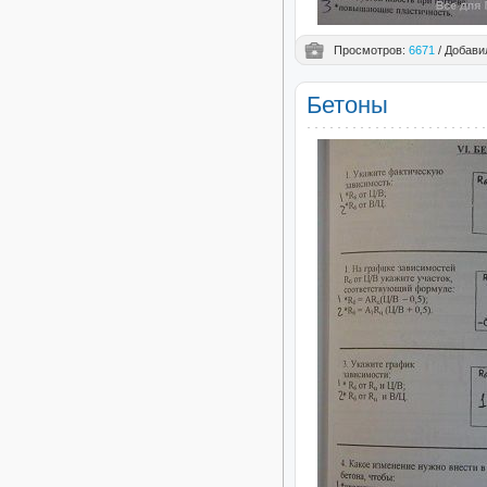
Просмотров:
6671
/ Добави
Бетоны