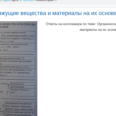
л:
mgsu
/ Дата:
07.04.2011
/ Комментарии:
0
яжущие вещества и материалы на их основ
Ответы на коллоквиум по теме: Органичес
материалы на их основ