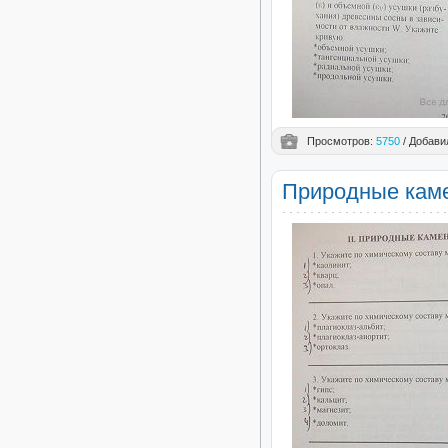
Просмотров:
5750
/ Добави
Природные кам