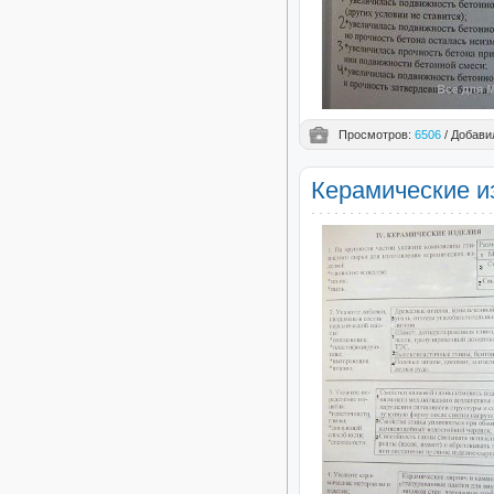
Просмотров:
6506
/ Добави
Керамические и