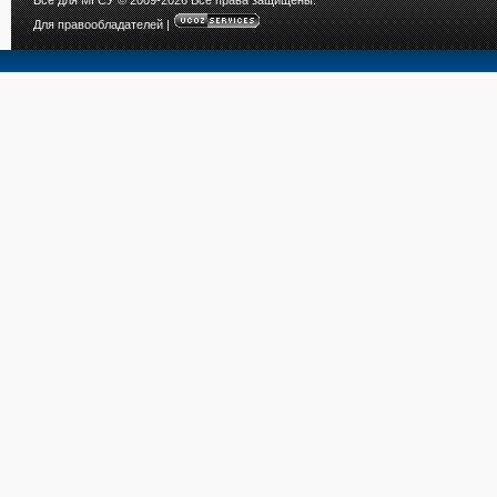
Все для МГСУ
© 2009-2026 Все права защищены.
Для правообладателей
|