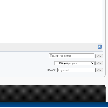
Поиск: