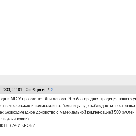
1.2009, 22:01 | Сообщение #
2
года в МГСУ проводятся Дни донора. Это благородная традиция нашего у
ет в московские и подмосковные больницы, где наблюдается постоянная
ак безвоздмездное донорство с материальной компенсацией 500 рублей 
ень дачи крови).
КТЕ ДАЧИ КРОВИ.