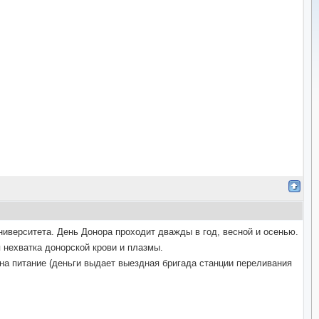
ниверситета. День Донора проходит дважды в год, весной и осенью.
 нехватка донорской крови и плазмы.
на питание (деньги выдает выездная бригада станции переливания