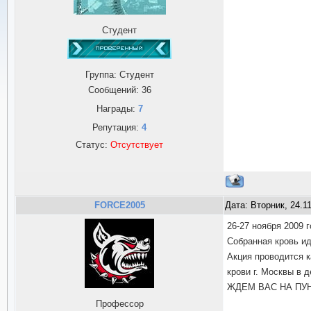
Студент
Группа: Студент
Сообщений:
36
Награды:
7
Репутация:
4
Статус:
Отсутствует
FORCE2005
Дата: Вторник, 24.1
26-27 ноября 2009 
Собранная кровь ид
Акция проводится к
крови г. Москвы в д
ЖДЕМ ВАС НА ПУН
Профессор