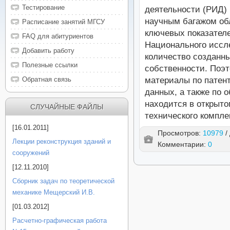
Тестирование
деятельности (РИД) 
научным багажом об
Расписание занятий МГСУ
ключевых показател
FAQ для абитуриентов
Национального иссл
Добавить работу
количество созданн
Полезные ссылки
собственности. Поэт
материалы по патент
Обратная связь
данных, а также по 
находится в открыто
СЛУЧАЙНЫЕ ФАЙЛЫ
технического компл
[16.01.2011]
Просмотров:
10979
/
Лекции реконструкция зданий и
Комментарии:
0
сооружений
[12.11.2010]
Сборник задач по теоретической
механике Мещерский И.В.
[01.03.2012]
Расчетно-графическая работа