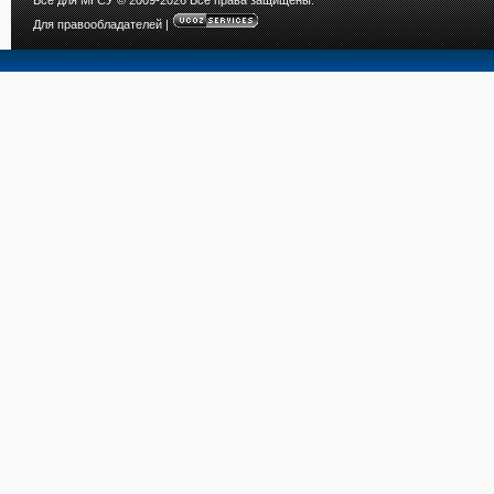
Все для МГСУ
© 2009-2026 Все права защищены.
Для правообладателей
|