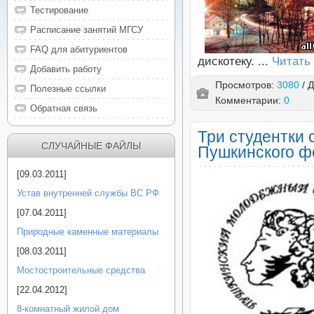
Тестирование
Расписание занятий МГСУ
FAQ для абитуриентов
дискотеку.
...
Читать
Добавить работу
Просмотров:
3080
/ 
Полезные ссылки
Комментарии:
0
Обратная связь
Три студентки 
СЛУЧАЙНЫЕ ФАЙЛЫ
Пушкинского ф
[09.03.2011]
Устав внутренней службы ВС РФ
[07.04.2011]
Природные каменные материалы
[08.03.2011]
Мостостроительные средства
[22.04.2012]
8-комнатный жилой дом