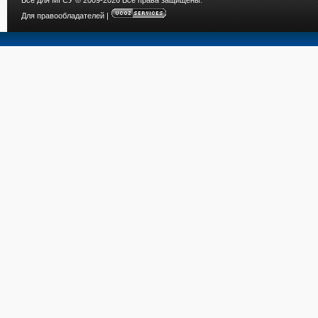
Все для МГСУ
© 2009-2026 Все права защищены.
Для правообладателей
|