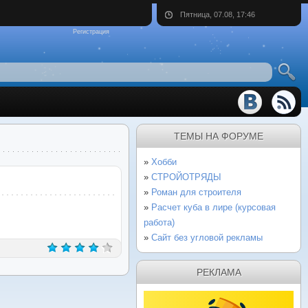
Пятница, 07.08, 17:46
Регистрация
ТЕМЫ НА ФОРУМЕ
Хобби
СТРОЙОТРЯДЫ
Роман для строителя
Расчет куба в лире (курсовая
работа)
Сайт без угловой рекламы
РЕКЛАМА