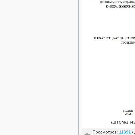
автоматиз
Просмотров:
11891
/