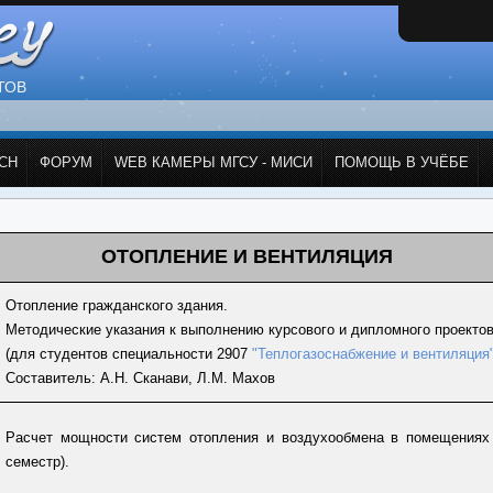
ТОВ
СН
ФОРУМ
WEB КАМЕРЫ МГСУ - МИСИ
ПОМОЩЬ В УЧЁБЕ
ОТОПЛЕНИЕ И ВЕНТИЛЯЦИЯ
Отопление гражданского здания.
Методические указания к выполнению курсового и дипломного проектов
(для студентов специальности 2907
"Теплогазоснабжение и вентиляция
Составитель: А.Н. Сканави, Л.М. Махов
Расчет мощности систем отопления и воздухообмена в помещениях 
семестр).